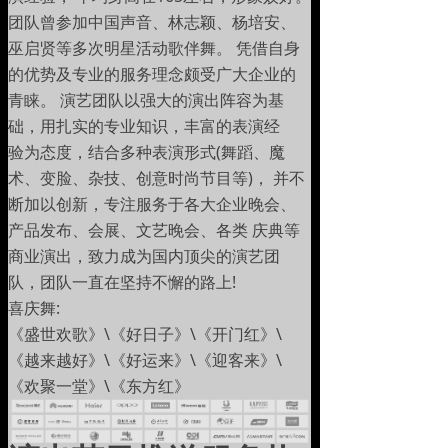
团队曾参加中国声音、林志颖、杨培安、
巫启贤等多次明星活动歌伴舞。 凭借自身
的优势及专业的服务理念颇受广大企业的
青睐。 演艺团队以强大的演出阵容为基
础，用扎实的专业知识，丰富的表演经
验为态度，结合多种表演形式(舞蹈、魔
术、变脸、杂技、创意时尚节目等)， 并不
断加以创新，专注服务于各大企业晚会、
产品发布、会展、文艺晚会、各类 庆典等
商业演出，致力成为国内顶尖的演艺团
队，团队一直在坚持不懈的路上!
喜庆舞:
《盛世欢歌》\《好日子》\《开门红》\
《越来越好》\《好运来》\《迎客来》\
《欢聚一堂》\《东方红》