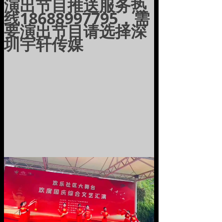
演出节目推送
服务热
线18688997795
，需
要演出节目请选择
深
圳宇轩传媒