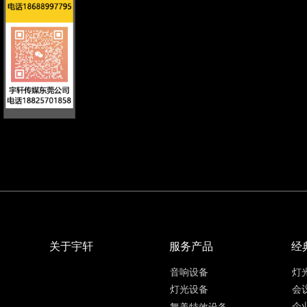
关于宇轩
服务产品
经
音响设备
灯
会
灯光设备
企