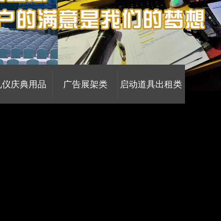
礼仪庆典用品
广告展架类
启动道具出租类