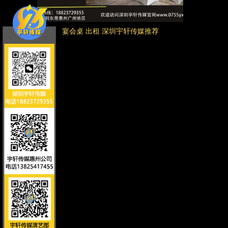
宴会桌 出租 深圳宇轩传媒推荐