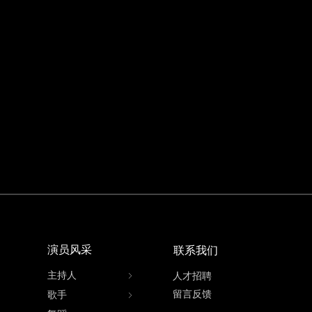
微信二维码
演员风采
联系我们
主持人
ꁇ
人才招聘
留言反馈
歌手
ꁇ