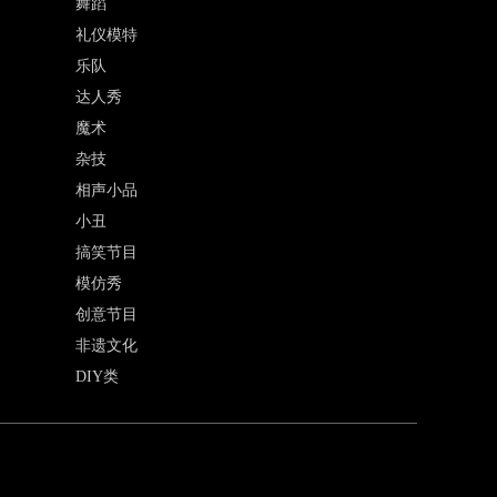
舞蹈
礼仪模特
乐队
达人秀
魔术
杂技
相声小品
小丑
搞笑节目
模仿秀
创意节目
非遗文化
DIY类