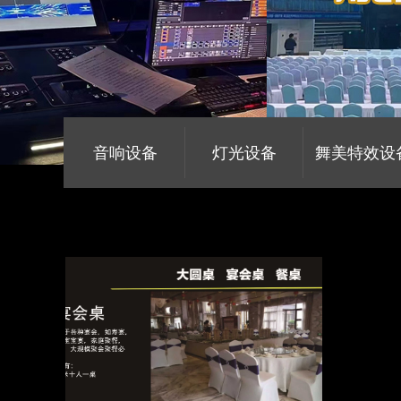
音响设备
灯光设备
舞美特效设